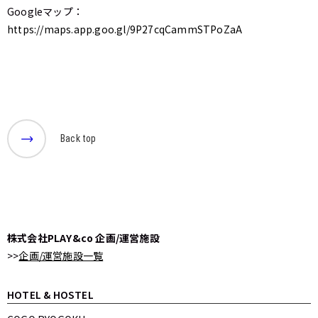
Googleマップ：
https://maps.app.goo.gl/9P27cqCammSTPoZaA
Back top
株式会社PLAY&co 企画/運営施設
>>
企画/運営施設一覧
HOTEL & HOSTEL