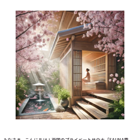
みなさま、こんにちは！両国のプライベートサウナ「SAUNA霧